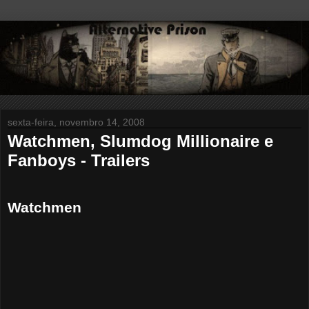
sexta-feira, novembro 14, 2008
Watchmen, Slumdog Millionaire e
Fanboys - Trailers
Watchmen