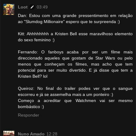
Loot
03:49
Dan: Estou com uma grande pressentimento em relação
ao "Slumdog Millionaire" espero que te surpreenda :)
Kitt: Ahhhhhhhh a Kristen Bell esse maravilhoso elemento
do sexo feminino :)
Fernando: O fanboys acaba por ser um filme mais
direccionado aqueles que gostam de Star Wars ou pelo
menos que conheçam os filmes, mas acho que tem
potencial para ser muito divertido. E já disse que tem a
Kristen Bell? lol
Queiroz: No final do trailer podes ver que o sangue
escorreu e já se assemelha mais a um ponteiro :)
Começo a acreditar que Watchmen vai ser mesmo
bombástico :)
Responder
Nuno Amado
12:28