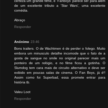
certeza um grande filme, e 'Fanboys' parece ser para além
de um excelente tributo a 'Star Wars', uma excelente
comédia.
Abraço
Responder
Anónimo
23:46
Bons trailers. O de Wachtmen é de perder o folego. Muito
embora um minusculo detalhe incomode que o fato de a
gosta de sangue no smile no original parecer mais um
ponteiro de um relógio, e no filme ficou a gotinha. O
Slumdog tem cara mais de circuito alternativo e deve ser
exibido em poucas salas de cinema. O Fan Boys, já é!!
Assim como foi Superbad, essa promete entrar para
história tb.
Valeu Loot
Responder