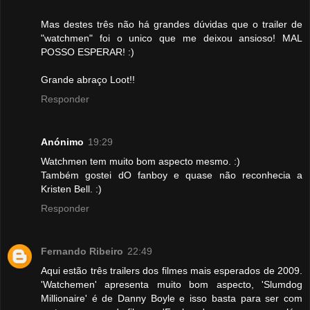
Mas destes três não há grandes dúvidas que o trailer de
"watchmen" foi o unico que me deixou ansioso! MAL
POSSO ESPERAR! :)
Grande abraço Loot!!
Responder
Anónimo
19:29
Watchmen tem muito bom aspecto mesmo. :)
Também gostei dO fanboy e quase não reconhecia a
Kristen Bell. :)
Responder
Fernando Ribeiro
22:49
Aqui estão três trailers dos filmes mais esperados de 2009.
'Watchemen' apresenta muito bom aspecto, 'Slumdog
Millionaire' é de Danny Boyle e isso basta para ser com