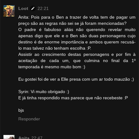
Loot
22:21
Anita: Pois para o Ben a trazer de volta tem de pagar um
preço são as regras não sei se já foram mencionadas?
O padre é fabuloso aliás não querendo revelar muito
apenas digo que ele e o Ben são duas personagens cujo
destino é de enorme importância e ambos querem recusá-
lo mas talvez não tenham escolha :P.
Assistir ao crescimento destas personagens e por fim à
aceitação de cada um, que culmina no final da 1º
temporada é mesmo muito bom :)
Eu gostei foi de ver a Elle presa com um ar todo mauzão ;)
Syrin: Vi muito obrigado :)
E já tinha respondido mas parece que não recebeste :P
bjs
Responder
Anita
22:47