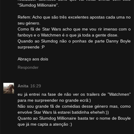
"Slumdog Millionaire".
Refem: Acho que são três excelentes apostas cada uma no
seu género.
Como fã de Star Wars acho que me vou rir imenso com o
fanboys e o Watchmen é o que já toda a gente disse.
Quando ao Slumdog não o ponhas de parte Danny Boyle
surpreende :P
Abraço aos dois
Responder
Anita
16:29
eu já entrei na fase de não ver os trailers de "Watchmen"
para me surpreender no grande ecrã:)
Não sou grande fã de comédias desse género mas, como
envolve Star Wars lá estarei batidinha eheheh:))
Quanto ao Slumdog Millionaire basta ter o nome de Bouyle
que já me capta a atenção :)