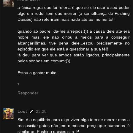
a única regra que foi referia é que se ele usar o seu poder
algo em redor tem que morrer (à semelhança de Pushing
Daisies) não referiram mais nada até ao momento!!
quando ao padre, dá-me arrepios:))) a causa dele até era
nobre mas, ele não olhou a meios para a conseguir
alcançar!!!mas, tive pena dele...estou precisamente no
episódio em que ele está a questionar a sua fé!!
já deu para ver que ambos estão ligados, principalmente
pelos sonhos em comum:)))
Estou a gostar muito!
*
Responder
Loot
23:28
Sim é o equilíbrio para algo viver algo tem de morrer mas a
ressuscitar gatos não tem o mesmo preço que humanos. é
similar ao Pushing daisies sim :P