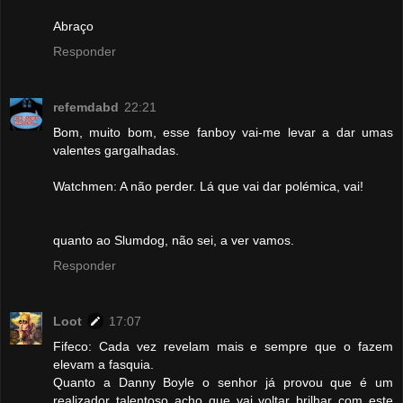
Abraço
Responder
refemdabd
22:21
Bom, muito bom, esse fanboy vai-me levar a dar umas
valentes gargalhadas.
Watchmen: A não perder. Lá que vai dar polémica, vai!
quanto ao Slumdog, não sei, a ver vamos.
Responder
Loot
17:07
Fifeco: Cada vez revelam mais e sempre que o fazem
elevam a fasquia.
Quanto a Danny Boyle o senhor já provou que é um
realizador talentoso acho que vai voltar brilhar com este