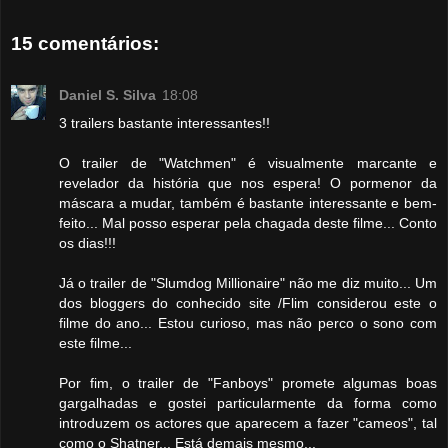
15 comentários:
Daniel S. Silva
18:08
3 trailers bastante interessantes!!
O trailer de "Watchmen" é visualmente marcante e
revelador da história que nos espera! O pormenor da
máscara a mudar, também é bastante interessante e bem-
feito... Mal posso esperar pela chagada deste filme... Conto
os dias!!!
Já o trailer de "Slumdog Millionaire" não me diz muito... Um
dos bloggers do conhecido site /Flim considerou este o
filme do ano... Estou curioso, mas não perco o sono com
este filme...
Por fim, o trailer de "Fanboys" promete algumas boas
gargalhadas e gostei particularmente da forma como
introduzem os actores que aparecem a fazer "cameos", tal
como o Shatner... Está demais mesmo...