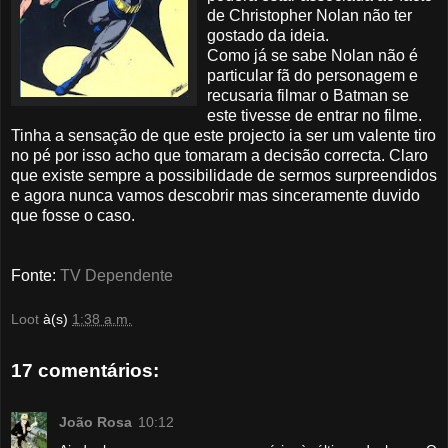
de Christopher Nolan não ter
gostado da ideia.
Como já se sabe Nolan não é
particular fã do personagem e
recusaria filmar o Batman se
este tivesse de entrar no filme.
Tinha a sensação de que este projecto ia ser um valente tiro
no pé por isso acho que tomaram a decisão correcta. Claro
que existe sempre a possibilidade de sermos surpreendidos
e agora nunca vamos descobrir mas sinceramente duvido
que fosse o caso.
Fonte:
TV Dependente
Loot
à(s)
1:38 a.m.
17 comentários:
João Rosa
10:12