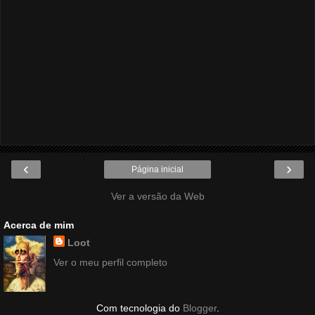
‹
›
Página inicial
Ver a versão da Web
Acerca de mim
Loot
Ver o meu perfil completo
Com tecnologia do
Blogger
.