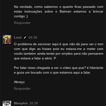
Na verdade, como sabemos o quanto ficas passado com
estas insinuações sobre o Batman estamos a brincar
contigo ;)
Responder
Loot
04:36
O problema de escrever aqui é que não dá para ver o tom
com que digo as frases pois eu estava-me a meter com
vocês também ainda tentei por smylies para não pensarem
que estava a falar a sério :P
Por falar nisso chegaste a ver o vídeo que pus? é hilariante
e goza um bocado com o que estamos aqui a falar.
Abraço
Responder
Menphis
16:28