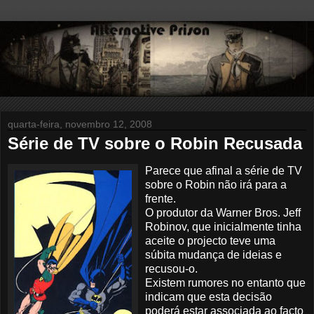
quarta-feira, novembro 12, 2008
Série de TV sobre o Robin Recusada
Parece que afinal a série de TV
sobre o Robin não irá para a
frente.
O produtor da Warner Bros. Jeff
Robinov, que inicialmente tinha
aceite o projecto teve uma
súbita mudança de ideias e
recusou-o.
Existem rumores no entanto que
indicam que esta decisão
poderá estar associada ao facto