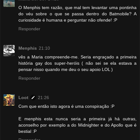
O Menphis tem razão, que mal tem levantar uma pontinha
do véu sobre o que se passa dentro do Batmobile? A
curiosidade é humana e perguntar não ofende! :P
Responder
Menphis
21:10
vês a Maria compreende-me. Seria engraçado a primeira
história gay dos super-heróis ( não sei se ela estava a
pensar nisso quando me deu o seu apoio LOL )
Responder
Loot
21:26
Com que então isto agora é uma conspiração :P
E menphis esta nunca seria a primeira já há outras,
aconselho por exemplo a do Midnighter e do Apollo que é
bestial :P
Responder