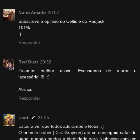
Nuno Amado
20:07
Subscrevo a opinião do Celtic e do Radjack!
101%
:)
Responder
Red Dust
20:32
Ficamos melhor assim. Escusamos de aturar o
'acessório'!!!!! :)
Abraço.
Responder
Loot
21:25
Estou a ver que todos adoramos o Robin :)
O primeiro robin (Dick Grayson) até se conseguiu safar do
papel quando mudou a identidade para Nightwing com um