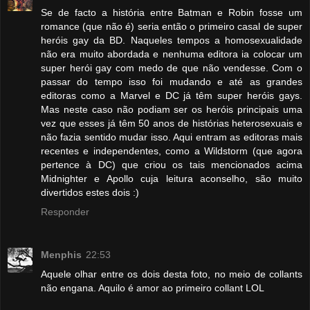
Se de facto a história entre Batman e Robin fosse um
romance (que não é) seria então o primeiro casal de super
heróis gay da BD. Naqueles tempos a homosexualidade
não era muito abordada e nenhuma editora ia colocar um
super herói gay com medo de que não vendesse. Com o
passar do tempo isso foi mudando e até as grandes
editoras como a Marvel e DC já têm super heróis gays.
Mas neste caso não podiam ser os heróis principais uma
vez que esses já têm 50 anos de histórias heterosexuais e
não fazia sentido mudar isso. Aqui entram as editoras mais
recentes e independentes, como a Wildstorm (que agora
pertence à DC) que criou os tais mencionados acima
Midnighter e Apollo cuja leitura aconselho, são muito
divertidos estes dois :)
Responder
Menphis
22:53
Aquele olhar entre os dois desta foto, no meio de collants
não engana. Aquilo é amor ao primeiro collant LOL