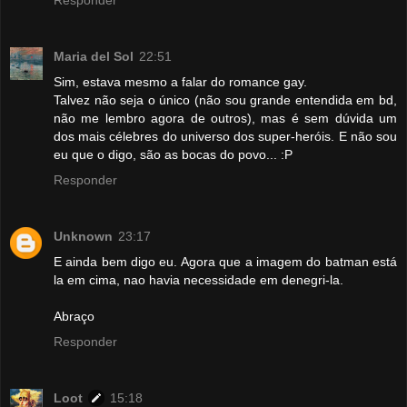
Maria del Sol
22:51
Sim, estava mesmo a falar do romance gay.
Talvez não seja o único (não sou grande entendida em bd,
não me lembro agora de outros), mas é sem dúvida um
dos mais célebres do universo dos super-heróis. E não sou
eu que o digo, são as bocas do povo... :P
Responder
Unknown
23:17
E ainda bem digo eu. Agora que a imagem do batman está
la em cima, nao havia necessidade em denegri-la.
Abraço
Responder
Loot
15:18