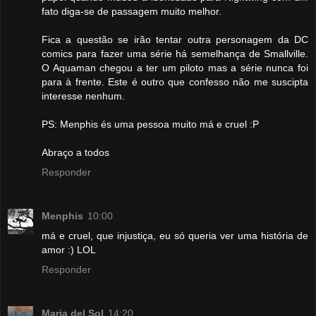
fato diga-se de passagem muito melhor.
Fica a questão se irão tentar outra personagem da DC
comics para fazer uma série há semelhança de Smallville.
O Aquaman chegou a ter um piloto mas a série nunca foi
para à frente. Este é outro que confesso não me suscipta
interesse nenhum.
PS: Menphis és uma pessoa muito má e cruel :P
Abraço a todos
Responder
Menphis
10:00
má e cruel, que injustiça, eu só queria ver uma história de
amor :) LOL
Responder
Maria del Sol
14:20