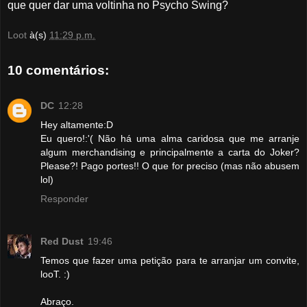
que quer dar uma voltinha no Psycho Swing?
Loot
à(s)
11:29 p.m.
10 comentários:
DC
12:28
Hey altamente:D
Eu quero!:'( Não há uma alma caridosa que me arranje
algum merchandising e principalmente a carta do Joker?
Please?! Pago portes!! O que for preciso (mas não abusem
lol)
Responder
Red Dust
19:46
Temos que fazer uma petição para te arranjar um convite,
looT. :)
Abraço.