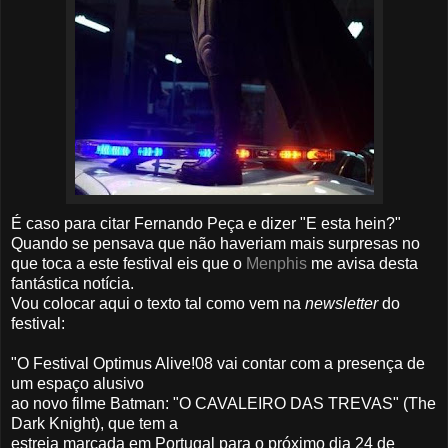
É caso para citar Fernando Peça e dizer "E esta hein?"
Quando se pensava que não haveriam mais surpresas no
que toca a este festival eis que o
Menphis
me avisa desta
fantástica notícia.
Vou colocar aqui o texto tal como vem na
newsletter
do
festival:
"O Festival Optimus Alive!08 vai contar com a presença de
um espaço alusivo
ao novo filme Batman: "O CAVALEIRO DAS TREVAS" (The
Dark Knight), que tem a
estreia marcada em Portugal para o próximo dia 24 de