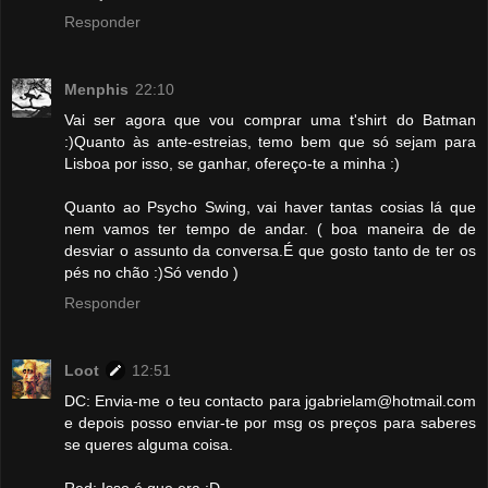
Responder
Menphis
22:10
Vai ser agora que vou comprar uma t'shirt do Batman
:)Quanto às ante-estreias, temo bem que só sejam para
Lisboa por isso, se ganhar, ofereço-te a minha :)
Quanto ao Psycho Swing, vai haver tantas cosias lá que
nem vamos ter tempo de andar. ( boa maneira de de
desviar o assunto da conversa.É que gosto tanto de ter os
pés no chão :)Só vendo )
Responder
Loot
12:51
DC: Envia-me o teu contacto para jgabrielam@hotmail.com
e depois posso enviar-te por msg os preços para saberes
se queres alguma coisa.