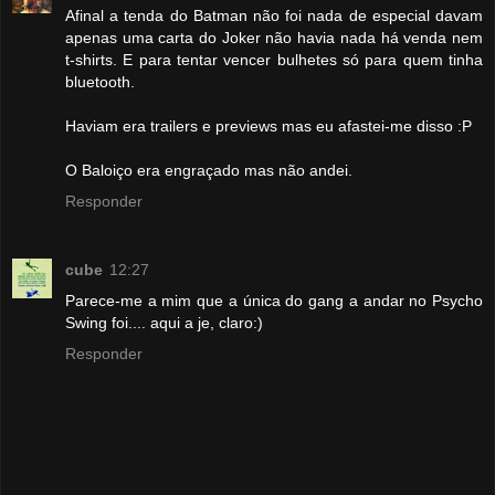
Afinal a tenda do Batman não foi nada de especial davam
apenas uma carta do Joker não havia nada há venda nem
t-shirts. E para tentar vencer bulhetes só para quem tinha
bluetooth.
Haviam era trailers e previews mas eu afastei-me disso :P
O Baloiço era engraçado mas não andei.
Responder
cube
12:27
Parece-me a mim que a única do gang a andar no Psycho
Swing foi.... aqui a je, claro:)
Responder