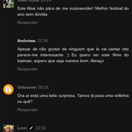
João Rosa
00:29
Este Alive não pára de me surpreender! Melhor festival do
ano sem dúvida.
Responder
Anónimo
22:30
Apesar de não gostar de ninguem que la vai cantar isto
parece-me interessante :) Eu quero ver este filme do
batman, espero que seja mesmo bom. Abraço
Responder
Unknown
00:31
Ora aí está uma bela surpresa. Tamos lá para uma voltinha
ou quê?
Responder
Loot
22:02