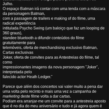
Julho.
O espaço Batman irá contar com uma tenda com a máscara
da personagem Batman,
com a passagem de trailers e making of do filme, uma
radical experiência
intitulada Psycho Swing (um baloiço que faz um looping de
360 graus),
standee bluetooth a difundir conteúdos do filme
gratuitamente para
telemóveis, oferta de merchandising exclusivo Batman,
Cartas exclusivas
Joker, oferta de convites para as Antestreias do filme, tal
como
impressionantes imagens da nova personagem "Joker",
interpretada pelo
falecido actor Heath Ledger."
Parece que além dos concertos vai valer muito a pena dar
uma volta pelo recinto e mais uma vez a campanha de
marketing
deste filme volta a dar cartas.
Podiam era arranjar-me um convite para a antestreia aposto
que é no dia do meu aniversário e tudo e já agora quem é