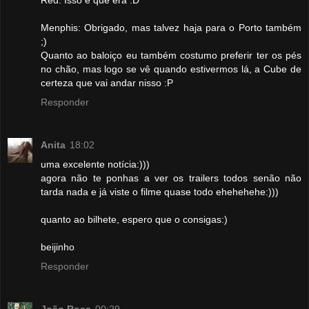
Red: Isso é que era :D
Menphis: Obrigado, mas talvez haja para o Porto também
;)
Quanto ao baloiço eu também costumo preferir ter os pés
no chão, mas logo se vê quando estivermos lá, a Cube de
certeza que vai andar nisso :P
Responder
Anita
18:02
uma excelente notícia:)))
agora não te ponhas a ver os trailers todos senão não
tarda nada e já viste o filme quase todo ehehehehe:)))
quanto ao bilhete, espero que o consigas:)
beijinho
Responder