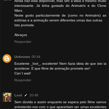
Ainda não está disponível, mas sim a ideia é mesmo muito
interessante. Já tinha gostado do Animatrix e do Clone
Wars.
Neste gosto particularmente de (como no Animatrix) as
estórias e a animação serem diferentes umas das outras.
Isto promete.
Abraços
Responder
Unknown
00:44
Excelente _loot_, excelente! Nem fazia ideia de que isto ia
acontecer. E que filme de animação promete ser!
Can´t wait!
Responder
Loot
20:48
Sem dúvida e assim enquanto se espera pelo filme vamos
entretendo-nos com o que aparentam ser umas excelentes