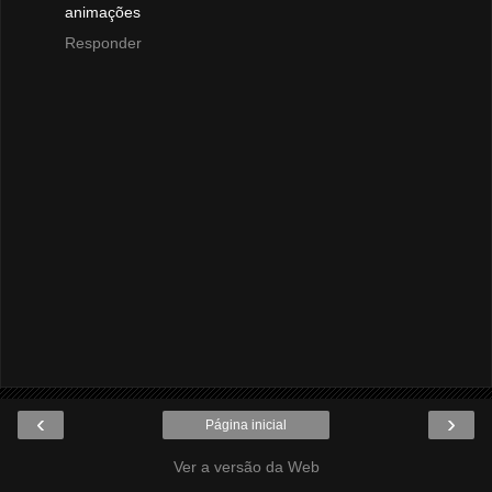
animações
Responder
‹
›
Página inicial
Ver a versão da Web